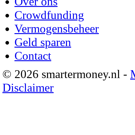
Over ons
Crowdfunding
Vermogensbeheer
Geld sparen
Contact
© 2026 smartermoney.nl -
Disclaimer