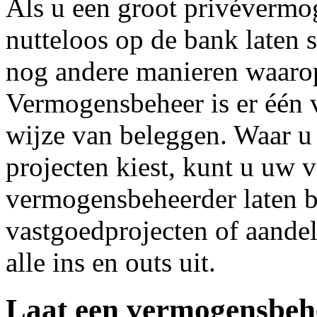
Als u een groot privévermog
nutteloos op de bank laten 
nog andere manieren waarop
Vermogensbeheer is er één 
wijze van beleggen. Waar u
projecten kiest, kunt u uw
vermogensbeheerder laten b
vastgoedprojecten of aande
alle ins en outs uit.
Laat een vermogensbeh