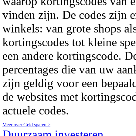
waarop kortingscodes van ee
vinden zijn. De codes zijn 
winkels: van grote shops a
kortingscodes tot kleine sp
een andere kortingscode. De
percentages die van uw aan
zijn geldig voor een bepaal
de websites met kortingscode
actuele codes.
Meer over Geld sparen >
Duurzaam investeren